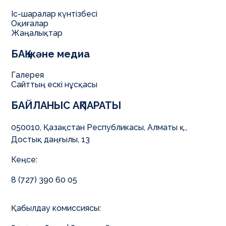
Іс-шаралар күнтізбесі
Оқиғалар
Жаңалықтар
БАҚ және медиа
Галерея
Сайттың ескі нұсқасы
БАЙЛАНЫС АҚПАРАТЫ
050010, Қазақстан Республикасы, Алматы қ.,
Достық даңғылы, 13
Кеңсе:
8 (727) 390 60 05
Қабылдау комиссиясы: