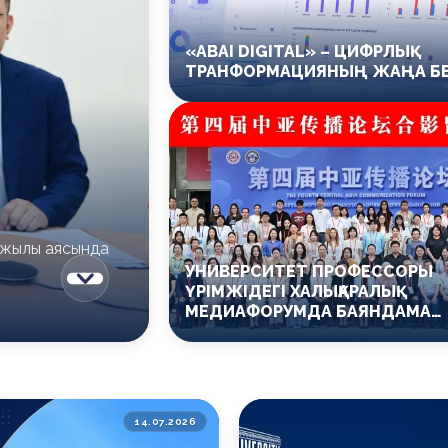
«ABAI DIGITAL» – ЦИФРЛЫҚ
ТРАНФОРМАЦИЯНЫҢ ЖАҢА БЕ
І
 жылы аясында
УНИВЕРСИТЕТ ПРОФЕССОРЫ
ҮРІМЖІДЕГІ ХАЛЫҚАРАЛЫҚ
МЕДИАФОРУМДА БАЯНДАМА
ЖАСАДЫ
14.07.2026