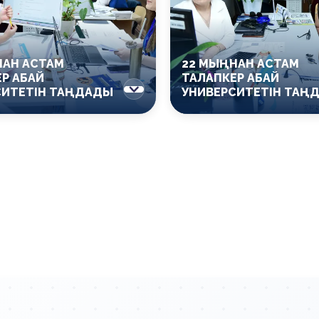
НАН АСТАМ
22 МЫҢНАН АСТАМ
Р АБАЙ
ТАЛАПКЕР АБАЙ
СИТЕТІН ТАҢДАДЫ
УНИВЕРСИТЕТІН ТАҢ