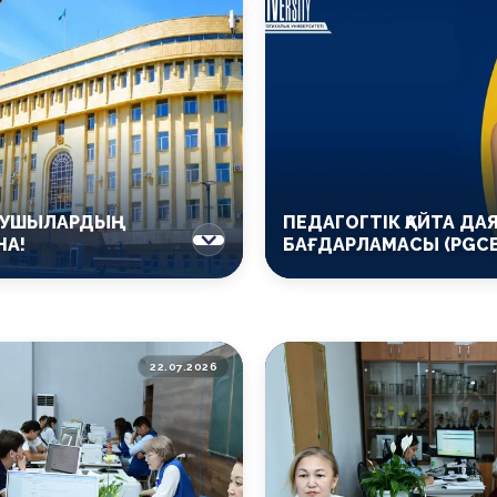
АЛУШЫЛАРДЫҢ
ПЕДАГОГТІК ҚАЙТА ДА
НА!
БАҒДАРЛАМАСЫ (PGCE
22.07.2026