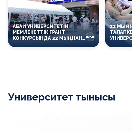
АБАЙ УНИВЕРСИТЕТІН
22 МЫҢ
МЕМЛЕКЕТТІК ГРАНТ
ТАЛАПКЕ
КОНКУРСЫНДА 22 МЫҢНАН
УНИВЕР
АСТАМ ТАЛАПКЕР ТАҢДАДЫ
Университет тынысы