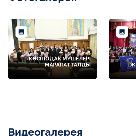
КӘСІПОДАҚ МҮШЕЛЕРІ
МАРАПАТТАЛДЫ
Ж
Видеогалерея