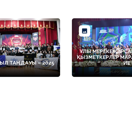
ҰЛЫ МЕРЕКЕ ҚАРС
ҚЫЗМЕТКЕРЛЕР МАР
ЫЛ ТАҢДАУЫ – 2025
ИЕ