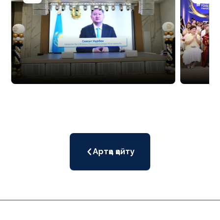
Артқа қайту