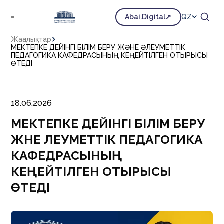
Abai.Digital
QZ
Жаңалықтар
МЕКТЕПКЕ ДЕЙІНГІ БІЛІМ БЕРУ ЖӘНЕ ӘЛЕУМЕТТІК
ПЕДАГОГИКА КАФЕДРАСЫНЫҢ КЕҢЕЙТІЛГЕН ОТЫРЫСЫ
ӨТЕДІ
18.06.2026
МЕКТЕПКЕ ДЕЙІНГІ БІЛІМ БЕРУ
ЖӘНЕ ӘЛЕУМЕТТІК ПЕДАГОГИКА
КАФЕДРАСЫНЫҢ
КЕҢЕЙТІЛГЕН ОТЫРЫСЫ
ӨТЕДІ