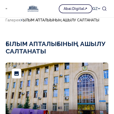
Abai.Digital
QZ
Галерея
ҒЫЛЫМ АПТАЛЫҒЫНЫҢ АШЫЛУ САЛТАНАТЫ
ҒЫЛЫМ АПТАЛЫҒЫНЫҢ АШЫЛУ
САЛТАНАТЫ