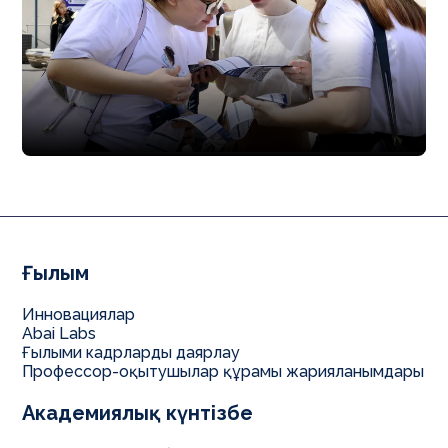
Ғылым
Инновациялар
Abai Labs
Ғылыми кадрларды даярлау
Профессор-оқытушылар құрамы жарияланымдары
Академиялық күнтізбе